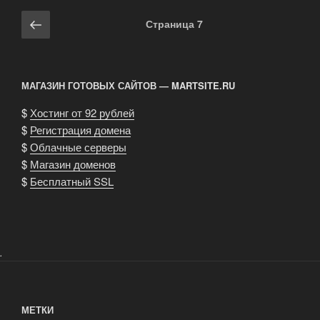
Навигация
Предыдущая
Страница
7
по
страница
записям
МАГАЗИН ГОТОВЫХ САЙТОВ — MARTSITE.RU
$
Хостинг от 92 рублей
$
Регистрация домена
$
Облачные серверы
$
Магазин доменов
$
Бесплатный SSL
.
МЕТКИ