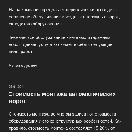
Наша компания предлагает периодически проводить
сервисное обслуживание въездных и гаражных ворот,
складского оборудования.
Техническое обслуживание въездных и гаражных
ворот. Данная услуга включает в себя следующие
виды работ:
Читать далее
«Техническое
обслуживание
въездных
и
ОПУБЛИКОВАНО
24.01.2011
Стоимость монтажа автоматических
гаражных
ворот
ворот»
Стоимость монтажа во многом зависит от стоимости
оборудования и его конструктивных особенностей. Как
правило, стоимость монтажа составляет 15-20 % от