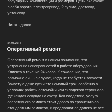
популярных комплектаций и размеров. Цены включают
в себя ворота, электропривод, 2 пульта, доставку,
установку.
Читать далее
«Откатные
(сдвижные)
ворота»
ОПУБЛИКОВАНО
24.01.2011
Оперативный ремонт
Оперативный ремонт в нашем понимании, это
устранение неисправностей в работе оборудования
Клиента в течение 24 часов. К сожалению, это
возможно лишь в случае, когда не требуется запчасти.
Зачастую даже сутки это немалый срок, особенно в
условиях работы автомойки или складского терминала,
где каждая секунда на счету. Как следствие, услуга
оперативного ремонта стоит дорого по сравнению со
стандартным ремонтом, и предлагают ее далеко не все