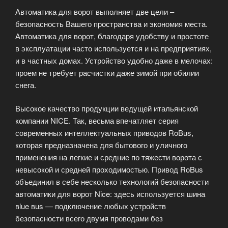
частью
Автоматика для ворот выполняет две цели –
роскошного
безопасность Вашего пространства и экономия места.
мира»
Автоматика для ворот, благодаря удобству и простоте
в эксплуатации часто используется и на предприятиях,
и в частных домах. Устройство удобно даже в мелочах:
проем не требует расчистки даже зимой при обилии
снега.
Высокое качество продукции ведущей итальянской
компании NICE. Так, весьма впечатляет серия
современных интеллектуальных приводов RoBus,
которая предназначена для бытового и уличного
применения на легкие и средние по тяжести ворота с
невысокой и средней проходимостью. Привод RoBus
объединил в себе несколько технологий безопасности
автоматики для ворот Nice: здесь используется шина
вlue вus — подключение любых устройств
безопасности всего двумя проводами без