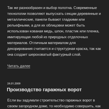
Так же разнообразен и выбор полотна. Современные
технологии позволяют выпускать секции деревянные и
металлические, панели бывают гладкими или
рельефными, а для их облицовки может быть
использован кованая медь, шпон, пластик или пленка,
имитирующая любой из природных отделочных
материалов. Отличным материалом для
декорирования считается и структурная краска, так как
она создает шероховатый фактурный слой.
Читать далее
«Какими
могут
быть
секционные
ОПУБЛИКОВАНО
24.01.2009
Производство гаражных ворот
ворота?»
Если вы задумали строительство гаражных ворот в
своем загородном доме, то необходимо совершить, как