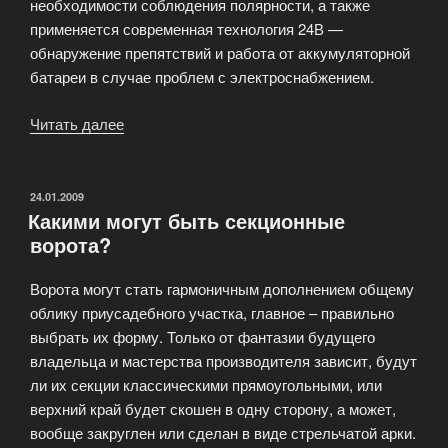
необходимости соблюдения полярности, а также
применяется современная технология 24В —
обнаружение препятствий и работа от аккумуляторной
батареи в случае проблем с электроснабжением.
Читать далее
«Автоматика
для
ворот»
ОПУБЛИКОВАНО
24.01.2009
Какими могут быть секционные
ворота?
Ворота могут стать гармоничным дополнением общему
облику приусадебного участка, главное – правильно
выбрать их форму. Только от фантазии будущего
владельца и мастерства производителя зависит, будут
ли их секции классическими прямоугольными, или
верхний край будет скошен в одну сторону, а может,
вообще закруглен или сделан в виде стрельчатой арки.