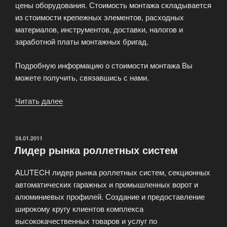
цены оборудования. Стоимость монтажа складывается
из стоимости крепежных элементов, расходных
материалов, инструментов, доставки, налогов и
заработной платы монтажных бригад.
Подробную информацию о стоимости монтажа Вы
можете получить, связавшись с нами.
Читать далее
«Стоимость
монтажа
автоматических
ворот»
ОПУБЛИКОВАНО
24.01.2011
Лидер рынка роллетных систем
ALUTECH лидер рынка роллетных систем, секционных
автоматических гаражных и промышленных ворот и
алюминиевых профилей. Создание и предоставление
широкому кругу клиентов комплекса
высококачественных товаров и услуг по