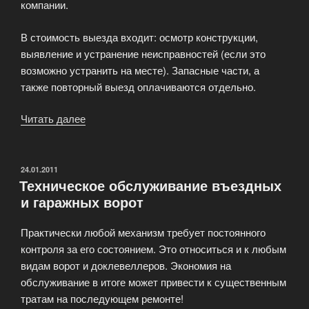
компании.
В стоимость выезда входит: осмотр конструкции,
выявление и устранение неисправностей (если это
возможно устранить на месте). Запасные части, а
также повторный выезд оплачиваются отдельно.
Читать далее
«Оперативный
ремонт»
ОПУБЛИКОВАНО
24.01.2011
Техническое обслуживание въездных
и гаражных ворот
Практически любой механизм требует постоянного
контроля за его состоянием. Это относиться и к любым
видам ворот и доклевеллеров. Экономия на
обслуживание в итоге может привести к существенным
тратам на последующем ремонте!