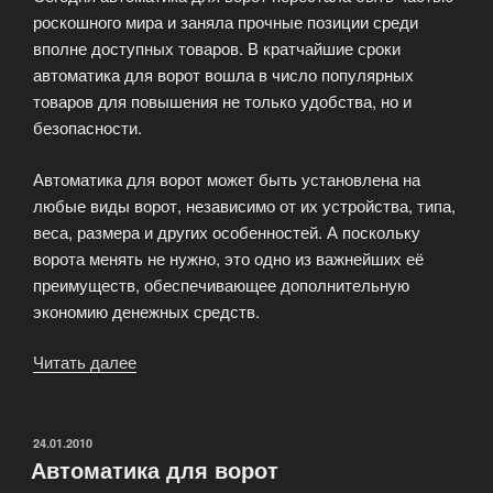
роскошного мира и заняла прочные позиции среди
вполне доступных товаров. В кратчайшие сроки
автоматика для ворот вошла в число популярных
товаров для повышения не только удобства, но и
безопасности.
Автоматика для ворот может быть установлена на
любые виды ворот, независимо от их устройства, типа,
веса, размера и других особенностей. А поскольку
ворота менять не нужно, это одно из важнейших её
преимуществ, обеспечивающее дополнительную
экономию денежных средств.
Читать далее
«Автоматика
для
ворот
перестала
ОПУБЛИКОВАНО
24.01.2010
Автоматика для ворот
быть