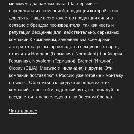
минимум, два важных шага. Шаг первый —
определиться с компанией, продукции которой стоит
доверять. Чаще всего качество продукции сильно
связано с брендом производителя, так как честь и
репутация бесценны для, действительно, серьезных
компаний.К компаниям, завоевавшим всемирный
авторитет на рынке производства секционных ворот,
относятся Hormann (Германия), Normstahl (Швейцария,
Германия), Novoferm (Германия), Bremet (Италия),
Clopay (США), Meswaс (Финляндия) и другие. Эти
компании поставляют в Россию уже готовые к монтажу
объекты. Обратиться к продукции одной из этих
компаний – простой и надежный путь, но, пожалуй, не
всегда стоит слепо следовать за блеском бренда.
Читать далее
«Производство
гаражных
ворот»