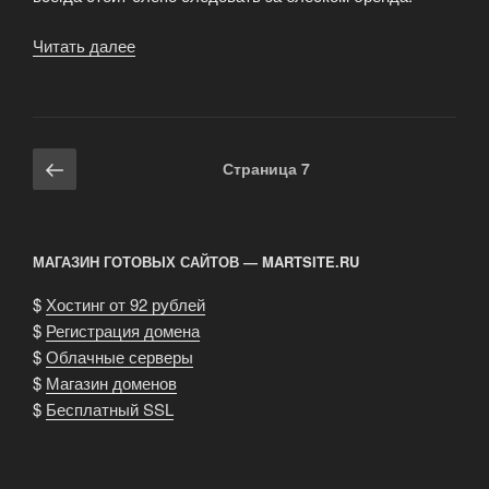
Читать далее
«Производство
гаражных
ворот»
Навигация
Предыдущая
Страница
7
по
страница
записям
МАГАЗИН ГОТОВЫХ САЙТОВ — MARTSITE.RU
$
Хостинг от 92 рублей
$
Регистрация домена
$
Облачные серверы
$
Магазин доменов
$
Бесплатный SSL