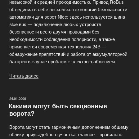
невысокой и средней проходимостью. Привод RoBus
объединил в себе несколько технологий безопасности
автоматики для ворот Nice: здесь используется шина
вlue вus — подключение любых устройств
безопасности всего двумя проводами без
необходимости соблюдения полярности, а также
применяется современная технология 24В —
обнаружение препятствий и работа от аккумуляторной
батареи в случае проблем с электроснабжением.
Читать далее
«Автоматика
для
ворот»
ОПУБЛИКОВАНО
24.01.2009
Какими могут быть секционные
ворота?
Ворота могут стать гармоничным дополнением общему
облику приусадебного участка, главное – правильно