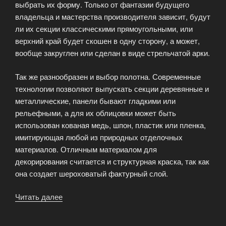
выбрать их форму. Только от фантазии будущего
владельца и мастерства производителя зависит, будут
ли их секции классическими прямоугольными, или
верхний край будет скошен в одну сторону, а может,
вообще закруглен или сделан в виде стрельчатой арки.
Так же разнообразен и выбор полотна. Современные
технологии позволяют выпускать секции деревянные и
металлические, панели бывают гладкими или
рельефными, а для их облицовки может быть
использован кованая медь, шпон, пластик или пленка,
имитирующая любой из природных отделочных
материалов. Отличным материалом для
декорирования считается и структурная краска, так как
она создает шероховатый фактурный слой.
Читать далее
«Какими
могут
быть