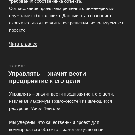
требования собственника объекта.
Согласование проектных решений с инженерными
службами собственника. Данный этап позволяет
окончательно утвердить все решения, используемые в
проекте.
Читать далее
«Согласование
проектных
решений»
ОПУБЛИКОВАНО
13.06.2018
Управлять – значит вести
предприятие к его цели
Управлять – значит вести предприятие к его цели,
извлекая максимум возможностей из имеющихся
ресурсов. /Анри Файоль/
Мы уверены, что качественный проект для
коммерческого объекта – залог его успешной