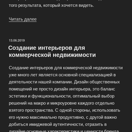
того результата, который хочется видеть.
Читать далее
«3D
визуализация
интерьера»
ОПУБЛИКОВАНО
13.06.2019
Создание интерьеров для
коммерческой недвижимости
Создание интерьеров для коммерческой недвижимости
уже много лет является основной специализацией в
деятельности нашей компании. Дизайн общественных
помещений не просто дизайн интерьера, это баланс
эстетики и функциональности, оптимальный выбор
решений на макро и микроуровне каждого отдельно
взятого пространства. С одной стороны, использовать
его нужно максимально продуктивно, с другой важно
добиться имиджевой аутентичности, отразить в
дизайне основные характеристики и ценности бренда.