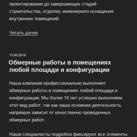
проектирования до завершающих стадий
строительства, отделки, инженерного оснащения
внутренних помещений.
Читать далее
«Управлять
–
значит
вести
ОПУБЛИКОВАНО
13.06.2018
Обмерные работы в помещениях
предприятие
любой площади и конфигурации
к
его
Наша компания профессионально выполняет
цели»
обмерные работы в помещениях любой площади и
конфигурации. Мы более 10 лет успешно выполняем
этот вид работ, так как наша основная деятельность
напрямую зависит от качественно проведенных
обмерных работ.
Наши специалисты подробно фиксируют все элементы