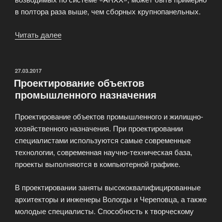
в полтора раза выше, чем сборных крупнопанельных.
Читать далее
«Проектирование
конструкций
с
применением
ОПУБЛИКОВАНО
27.03.2017
Проектирование объектов
системы
промышленного назначения
ARXX»
Проектирование объектов промышленного и жилищно-
хозяйственного назначения. При проектировании
специалистами используются самые современные
технологии, современная научно-техническая база,
проекты выполняются в компьютерной графике.
В проектировании заняты высококвалифицированные
архитекторы и инженеры Вологды и Череповца, а также
молодые специалисты. Способность к творческому