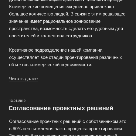
Коммерческие помещения ежедневно привлекают
большое количество людей. В связи с этим решающее
значение имеет рациональное зонирование
пространства, возможность сделать его удобным для
посетителей и коллектива сотрудников.
Креативное подразделение нашей компании,
осуществляет все стадии проектирования различных
объектов коммерческой недвижимости:
Читать далее
«Создание
интерьеров
для
коммерческой
ОПУБЛИКОВАНО
13.01.2019
Согласование проектных решений
недвижимости»
Согласование проектных решений с собственником это
в 90% неотъемлемая часть процесса проектирования.
Зачастую без подписи и печати инженерных служб