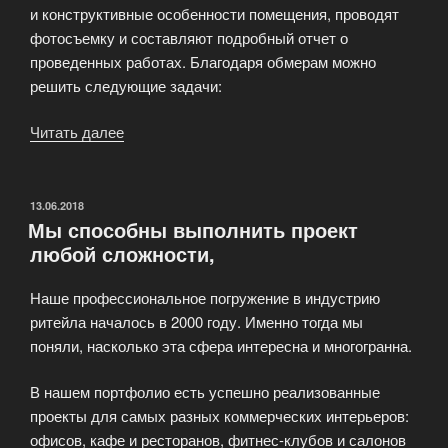
и конструктивные особенности помещения, проводят
фотосъемку и составляют подробный отчет о
проведенных работах. Благодаря обмерам можно
решить следующие задачи:
Читать далее
«Обмерные
работы
в
помещениях
ОПУБЛИКОВАНО
13.06.2018
Мы способны выполнить проект
любой
любой сложности,
площади
и
Наше профессиональное погружение в индустрию
конфигурации»
ритейла началось в 2000 году. Именно тогда мы
поняли, насколько эта сфера интересна и многогранна.
В нашем портфолио есть успешно реализованные
проекты для самых разных коммерческих интерьеров:
офисов, кафе и ресторанов, фитнес-клубов и салонов