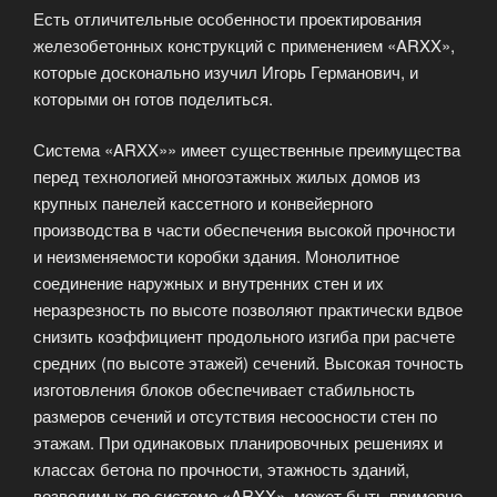
Есть отличительные особенности проектирования
железобетонных конструкций с применением «ARXX»,
которые досконально изучил Игорь Германович, и
которыми он готов поделиться.
Система «ARXX»» имеет существенные преимущества
перед технологией многоэтажных жилых домов из
крупных панелей кассетного и конвейерного
производства в части обеспечения высокой прочности
и неизменяемости коробки здания. Монолитное
соединение наружных и внутренних стен и их
неразрезность по высоте позволяют практически вдвое
снизить коэффициент продольного изгиба при расчете
средних (по высоте этажей) сечений. Высокая точность
изготовления блоков обеспечивает стабильность
размеров сечений и отсутствия несоосности стен по
этажам. При одинаковых планировочных решениях и
классах бетона по прочности, этажность зданий,
возводимых по системе «ARXX», может быть примерно