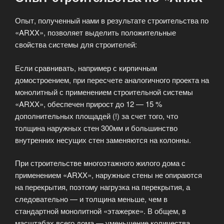
Опыт, полученный нами в результате строительства по
«ARXX», позволяет выделить положительные
свойства системы для строителей:
Если сравнивать, например с кирпичным
домостроением, при пересчете аналогичного проекта на
монолитный с применением строительной системы
«ARXX», обеспечен прирост до 12 — 15 %
дополнительных площадей (!) за счет того, что
толщина наружных стен 300мм и большинство
внутренних несущих стен заменяются на колонны.
При строительстве многоэтажного жилого дома с
применением «ARXX», наружные стены не опираются
на перекрытия, поэтому нагрузка на перекрытия, а
следовательно — и толщина меньше, чем в
стандартной монолитной «этажерке». В общем, в
масштабах всего дома — уменьшение количества