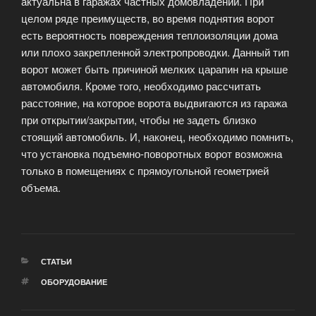
актуальна в гаражах частных домовладений. При
целом ряде преимуществ, во время поднятия ворот
есть вероятность повреждения теплоизоляции дома
или плохо закрепленной электропроводки. Данный тип
ворот может быть причиной мелких царапин на крыше
автомобиля. Кроме того, необходимо рассчитать
расстояние, на которое ворота выдвигаются из гаража
при открытии/закрытии, чтобы не задеть близко
стоящий автомобиль. И, наконец, необходимо помнить,
что установка подъемно-поворотных ворот возможна
только в помещениях с прямоугольной геометрией
объема.
РУБРИКИ
СТАТЬИ
МЕТКИ
ОБОРУДОВАНИЕ