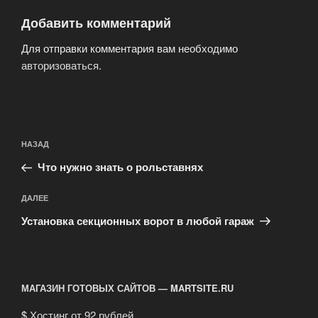
Добавить комментарий
Для отправки комментария вам необходимо
авторизоваться
.
Навигация
Предыдущая
НАЗАД
по
запись:
записям
Что нужно знать о рольставнях
Следующая
ДАЛЕЕ
запись
Установка секционных ворот в любой гараж
МАГАЗИН ГОТОВЫХ САЙТОВ — MARTSITE.RU
$
Хостинг от 92 рублей