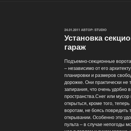
ОПУБЛИКОВАНО
24.01.2011
АВТОР:
STUDIO
Установка секци
гараж
Подъемно-секционные ворота 
– независимо от его архитект
планировки и размеров свобо
дорожке. Они практически не 
запирания, что очень удобно 
пространства.Снег или мусор
открыться, кроме того, тепер
воротам, не боясь повредить 
открывании. Особенно это уд
пульта – в случае непогоды м